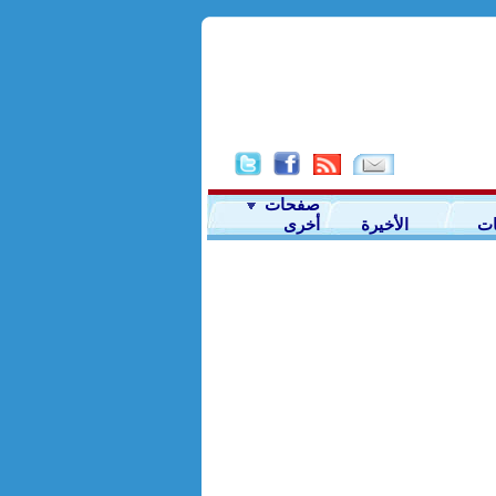
صفحات
ات
الأخيرة
أخرى