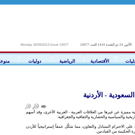
Monday 30/09/2013 Issue 14977
14977 الأثنين 24 ذو القعدة 1434 العدد
ليات
الأقتصادية
الرياضية
دوليات
منوع
سعودية - الأردنية
ة مميزة عن غيرها من العلاقات العربية - العربية الأخرى، وقد أسهم
يخية والسياسية والحضارية والثقافية والجغرافية.
ى الاحترام المتبادل والتعاون، مما شكَّل عمقاً إستراتيجياً للأردن
 الحكيمة من القيادتين.