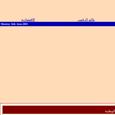
عالم الرقمي
الاقتصادية
Monday 16th June,2003
الوطنية