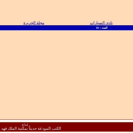
نادي السيارات
مجلة الجزيرة
العدد : 16
إيداع
الكتب المودعة حديثاً بمكتبة الملك فهد 