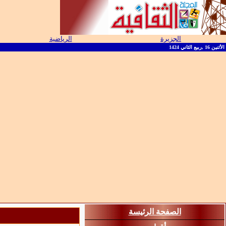
الجزيرة
الرياضية
الأثنين 16 ,ربيع الثاني 1424
الصفحة الرئيسة