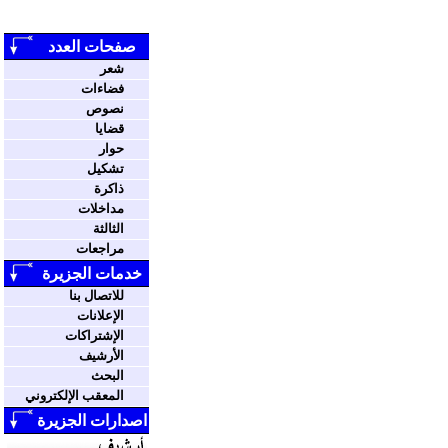
صفحات العدد
شعر
فضاءات
نصوص
قضايا
حوار
تشكيل
ذاكرة
مداخلات
الثالثة
مراجعات
خدمات الجزيرة
للاتصال بنا
الإعلانات
الإشتراكات
الأرشيف
البحث
المعقب الإلكتروني
اصدارات الجزيرة