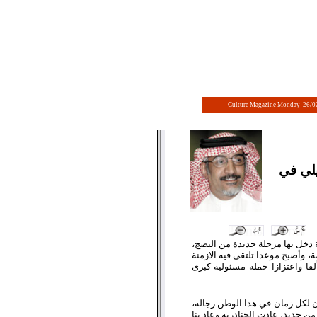
Culture Magazine Monday 26/0
يلي في
 دخل بها مرحلة جديدة من النضج،
 وأصبح موعدا تلتقي فيه الازمنة
قا واعتزازا حمله مسئولية كبرى
 ان لكل زمان في هذا الوطن رجاله،
ن جديد، عادت الجنادرية وعاد بنا