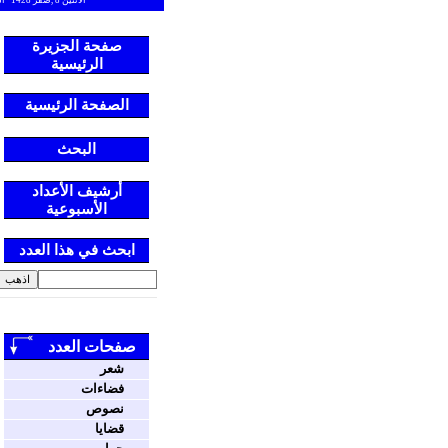
الأثنين 8 ,صفر 1428 العدد 188
صفحة الجزيرة
الرئيسية
الصفحة الرئيسية
البحث
أرشيف الأعداد
الأسبوعية
ابحث في هذا العدد
صفحات العدد
شعر
فضاءات
نصوص
قضايا