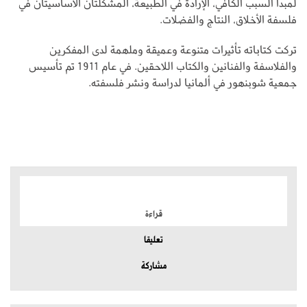
لمبدأ السبب الكافي، الإرادة في الطبيعة، المشكلتان الأساسيتان في
فلسفة الأخلاق، النتاج والفضلات.
تركت كتاباته تأثيرات متنوعة وعميقة وملهمة لدى المفكرين
والفلاسفة والفنانين والكتاب اللاحقين. في عام 1911 تم تأسيس
جمعية شوبنهور في ألمانيا لدراسة ونشر فلسفته.
الموضوعات الأكثر
قراءة
تعليقا
مشاركة