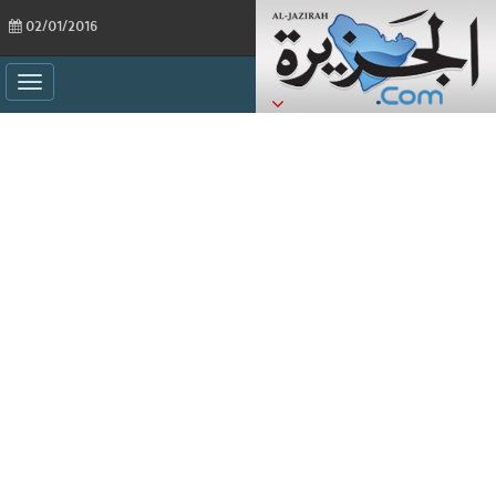
02/01/2016
ggle
ation