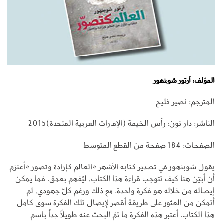
المؤلف: آرتور شوبنهور
المترجم: نصير فليح
الناشر: دار نون: رأس الخيمة (الإمارات العربية المتحدة)2015
الصفحات: 184 صفحة من القطع المتوسط
يقول شوبنهور في تصدير كتابه الأشهر «العالم كإرادة وتصور «أعتزم
أن أبيّن هنا كيف تتوجب قراءة هذا الكتاب، ليُفهم بعمق. فما يمكن
إيصاله من خلاله هو فكرة واحدة. مع ذلك ورغم كلّ جهودي، لم
أتمكن من العثور على طريقة أقصر لإيصال تلك الفكرة سوى كامل
هذا الكتاب. أعتبر هذه الفكرة ما تمّ البحث عنه طويلاً جداً باسم