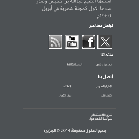
أسسها الشيخ عبدالله بن خميس وصدر
عددها الاول كمجلة شهرية في أبريل
1960م.
تواصل معنا عبر
منتجاتنا
الجزيرة أونلاين
المجلة الثقافية
اتصل بنا
الإدارة والتحرير
الإعلانات
الاشتراكات
مركز الاتصال
شروط الاستخدام
سياسة الخصوصية
جميع الحقوق محفوظة 2014 © الجزيرة