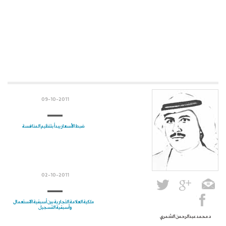
09-10-2011
ضبط الأسعار يبدأ بتنظيم المنافسة
02-10-2011
ملكية العلامة التجارية بين أسبقية الاستعمال
وأسبقية التسجيل
د.محمد عبدالرحمن الشمري