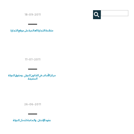
18-09-2011
منظمة التجارة العالمية على موقع التجارة
17-07-2011
مركز الأجانب في القانون الدولي.. وحقوق الدولة
المضيفة
26-06-2011
عقود الإذعان.. والحاجة لتدخل الدولة