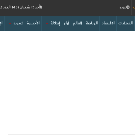
ف
عودة
الأحد 15 شعبان 1437 العدد 15942
المحليات
الاقتصاد
الرياضة
العالم
آراء
إطلالة
الأخيــرة
المزيد
ال