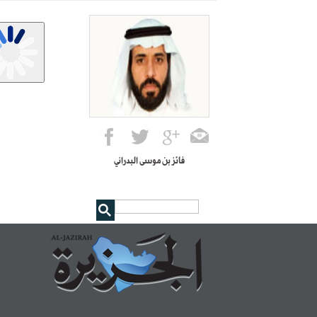
فائز بن موسى البدراني