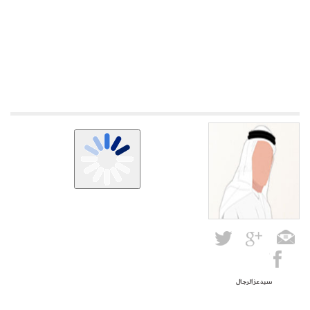
سيد عز الرجال