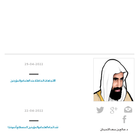
29-04-2022
الاتجاهات الخاطئة عند العلماء والمؤرخين
22-04-2022
نقد اتجاه العلماء والمؤرخين المصطلح أنموذجًا
د. صالح بن سعد اللحيدان