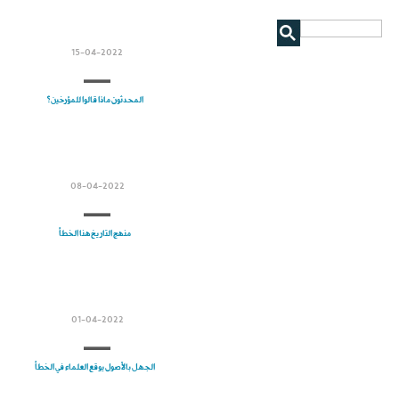
15-04-2022
المحدثون ماذا قالوا للمؤرخين؟
08-04-2022
منهج التاريخ هنا الخطأ
01-04-2022
الجهل بالأصول يوقع العلماء في الخطأ