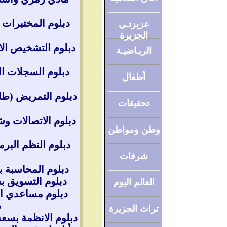
عزيزتـي
الجزيرة
الريـاضيـة
أطفال
تحقيقات
وطن ومواطن
شرفات
دبلوم المحاسبة بسعة (4) فصول دراسية ويقبل 
دبلوم التسويق بسعة (4) فصول دراسية ويقبل 
العالم اليوم
د
تراث الجزيرة
دبلوم الانظمة بسعة بسعة (5) فصول دراسية وي