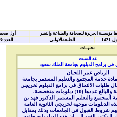
ا مؤسسة الجزيرة للصحافة والطباعة والنشر
أول صحيفة
الطبعةالاولـي
العدد:10123
محليــات
غد السبت
ل في برامج الدبلوم بجامعة الملك سعود
الرياض عمر اللحيان
مادة خدمة المجتمع والتعليم المستمر بجامعة
ل طلبات الالتحاق في برامج الدبلوم لخريجي
لغ عددها (10) دبلومات متخصصة.
المجتمع والتعليم المستمر الدكتور فهد بن
ذه الدبلومات موجهة لخريجي الثانوية العامة
يهم شروط القبول في الجامعات وذلك بمقابل
الدكتور الفهد الى ان هذه الدبلومات جاءت