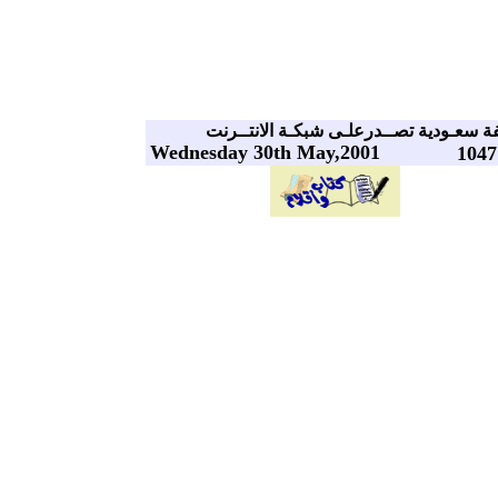
 سعـودية تصــدرعلـى شبكـة الانتــرنت
Wednesday 30th May,2001