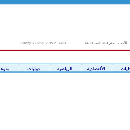
Sunday 30/12/2012 Issue 14703
14703 الأحد 17 صفر 1434 العدد
ليات
الأقتصادية
الرياضية
دوليات
منوع