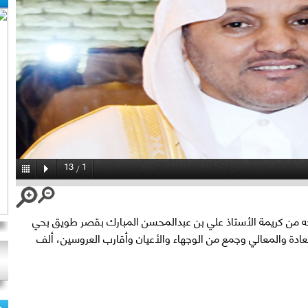
13
1
/
ه من كريمة الأستاذ علي بن عبدالمحسن المبارك بقصر طويق بحي
ة والمعالي وجمع من الوجهاء والأعيان وأقارب العروسين، ألف