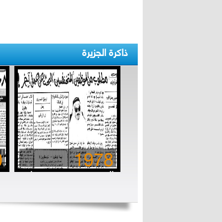
ذاكرة الجزيرة
0
1978
المتخنفسون.. مستهتروا
الزمن الجميل
ب