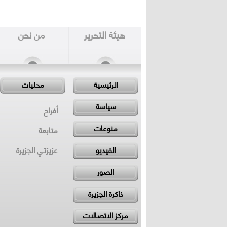
هيئة التحرير
من نحن
الرئيسية
محليات
سياسة
أفراح
منوعات
متابعة
الفيديو
عزيزتـي الجزيرة
الصور
ذاكرة الجزيرة
مركز الاتصالات