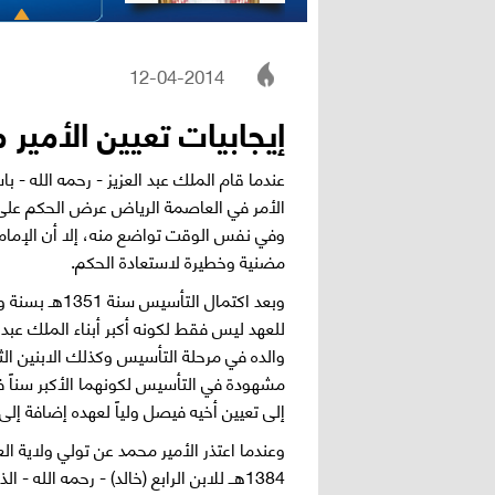
12-04-2014
إيجابيات تعيين الأمير م
الأمر في العاصمة الرياض عرض الحكم على وال
وفي نفس الوقت تواضع منه، إلا أن الإمام عبد
مضنية وخطيرة لاستعادة الحكم.
وبعد اكتمال ال
للعهد ليس فقط لكونه أكبر أبناء الملك عبد ا
والده في مرحلة التأسيس وكذلك الابنين ال
إلى تعيين أخيه فيصل ولياً لعهده إضافة إلى
1384هــ للابن الرابع (خالد) - رحمه الل