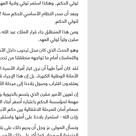
تولي الحكم.. وهكذا استمر تولي ولاية العه
لتولي الحكم.
ومن هذا المنطلق جاء قرار الملك عبد الله،
مقرن ولياً لولي العهد.
وهو الحدث الذي كان محل ترحيب داخل الأسر
والتماسك أمام ما تواجهه منطقتنا من تحدي
لقد كان أمراً طيباً أن نرى كبار أفراد الأ
الأمانة الوطنية الكبيرة.. بل إن هذا الإجرا
يعتقدون اقتراب وصول بلادنا إلى مرحلة الأ
إن تعيين الأمير مقرن الذي يتسم بالحيوية 
مهمة لمؤسسة الحكم باعتباره أصغر أبناء الم
صمام أمان للمرحلة الانتقالية بين حكم الأب
بإذن الله - استمرار بلادنا على أمنها واستقر
ونسأل المولى عز وجل أن يديم ذلك على بلا
الحنيفية السمحة، كما أكد على ذلك الأمير