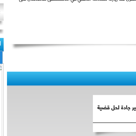
ا
ير جادة لحل قضية