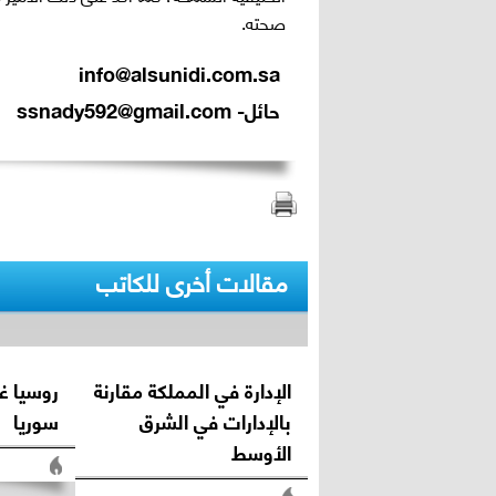
صحته.
info@alsunidi.com.sa
حائل- ssnady592@gmail.com
مقالات أخرى للكاتب
الإدارة في المملكة مقارنة
روسيا غ
بالإدارات في الشرق
سوريا
الأوسط