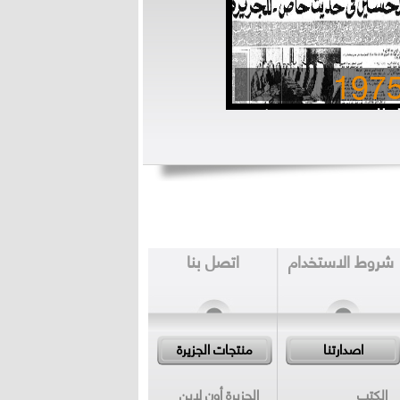
197
لملك حسين في حديث
اص للجزيرة
شروط الاستخدام
اتصل بنا
اصدارتنا
منتجات الجزيرة
الكتب
الجزيرة أون لاين