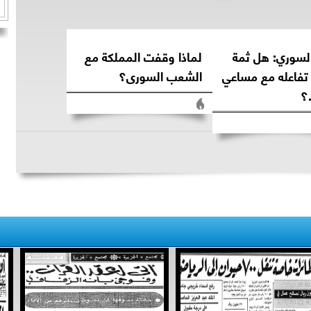
السوري: هل ثمة
لماذا وقفت المملكة مع
تفاعله مع مساعي
الشعب السورى؟
؟