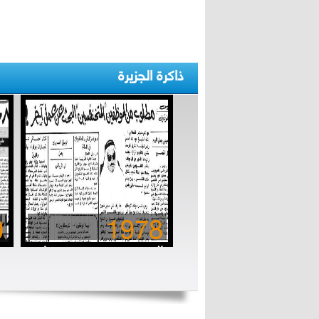
ذاكرة الجزيرة
0
1978
المتخنفسون.. مستهتروا
الزمن الجميل
ب