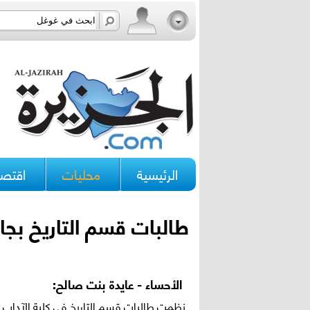
الرئيسية
محليات
اقتصا
طالبات قسم التاريخ ب
الأحساء - عايدة بنت صالح:
نظمت طالبات قسم التاريخ في كلية الآداب ب