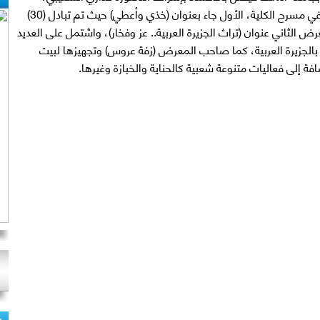
معرضين يومي الأربعاء والخميس الماضيين في مسرح الكلية، الأول جاء بعنوان (خذي وأعطي) حيث تم تبادل (30)
رض الثاني عنوان (تراث الجزيرة العربية.. عز وفخار)، واشتمل على العديد
ة بالجزيرة العربية، كما صاحب المعرض (زفة عروس) وتجهيزها لبيت
ة إلى فعاليات متنوعة شعبية كالحناية والخبازة وغيرها.