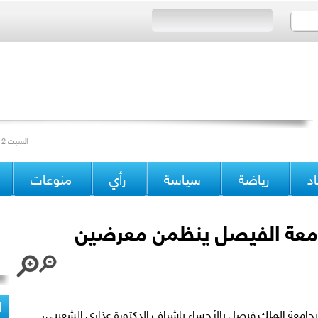
Saturday 12/04/2014 Issue 15171 السبت 12 جمادى الآخرة 1435 العدد
د
رياضة
سياسة
رأي
منوعات
جامعة الفيصل ينظمن معرضين
ا
جامعة الملك فيصل بالأحساء بإشراف الدكتورة عذاري الشعيبي،