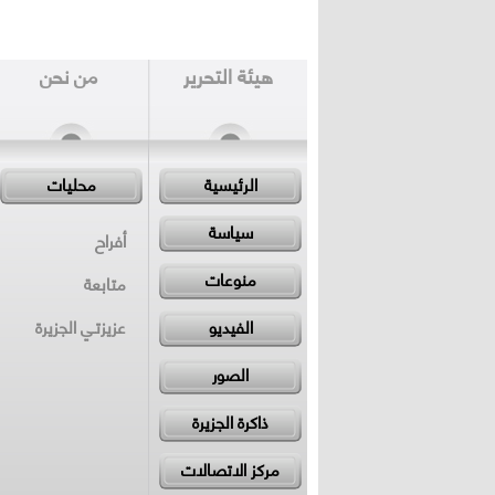
هيئة التحرير
من نحن
الرئيسية
محليات
سياسة
أفراح
منوعات
متابعة
الفيديو
عزيزتـي الجزيرة
الصور
ذاكرة الجزيرة
مركز الاتصالات