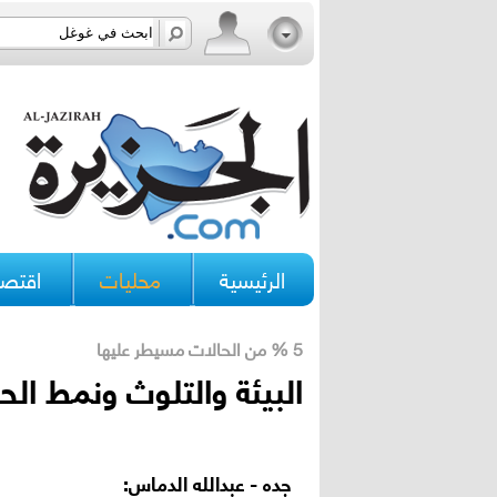
الرئيسية
محليات
اقتصا
5 % من الحالات مسيطر عليها
البيئة والتلوث ونمط الح
جده - عبدالله الدماس: