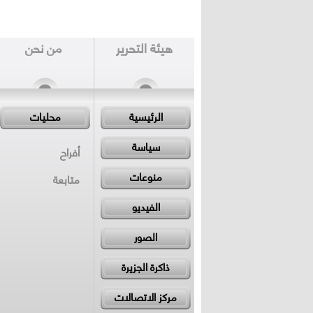
هيئة التحرير
من نحن
الرئيسية
محليات
سياسة
أفراح
منوعات
متابعة
الفيديو
الصور
ذاكرة الجزيرة
مركز الاتصالات