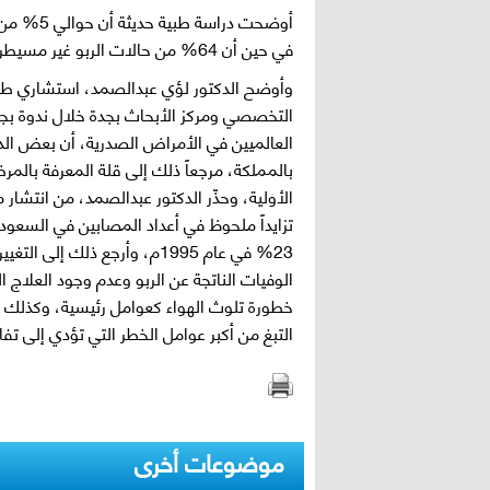
في حين أن 64% من حالات الربو غير مسيطر عليها.
وأوضح الدكتور لؤي عبدالصمد، استشاري طب
التخصصي ومركز الأبحاث بجدة خلال ندوة بجد
العالميين في الأمراض الصدرية، أن بعض الد
بالمملكة، مرجعاً ذلك إلى قلة المعرفة بالمر
الأولية، وحذّر الدكتور عبدالصمد، من انتشار 
23% في عام 1995م، وأرجع ذلك 
الوفيات الناتجة عن الربو وعدم وجود العلاج 
خطورة تلوث الهواء كعوامل رئيسية، وكذلك ت
التبغ من أكبر عوامل الخطر التي تؤدي إلى تفا
موضوعات أخرى