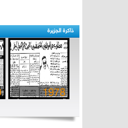
ذاكرة الجزيرة
0
1978
المتخنفسون.. مستهتروا
الزمن الجميل
ب