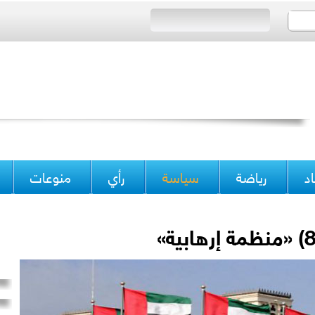
د
رياضة
سياسة
رأي
منوعات