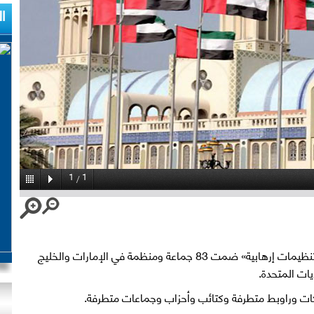
ا
1
1
/
أعلنت الإمارات مساء السبت قائمة بأسماء «تنظيمات إرهابية» ضمت 83 جماعة ومنظمة في الإمارات والخليج
يات المتحدة.
ت وراوبط متطرفة وكتائب وأحزاب وجماعات متطرفة.