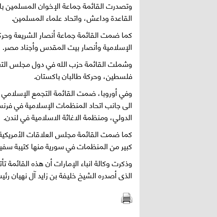
وتصدرت القائمة جماعة الإخوان المسلمين بالإم
القاعدة وداعش، واتحاد علماء المسلمين.
كما ضمت القائمة جماعة أنصار الشريعة وحرك
الإسلامية وأنصار بيت المقدس وأجناد مصر.
وشملت القائمة حزب الله في دول مجلس التعا
فلسطين، وحركة طالبان باكستان.
وفي أوروبا، ضمت القائمة التجمع الإسلامي في 
الى جانب اتحاد المنظمات الإسلامية في فرنسا 
الدولي، ومنظمة الاغاثة الاسلامية في لندن.
كما ضمت القائمة مجلس العلاقات الأمريكية ال
كبير من المنظمات في سورية منها كتيبة سفيان
وذكرت وكالة انباء الإمارات أن هذه القائمة تأت
الذى أصدره الشيخ خليفة بن زايد آل نهيان رئي