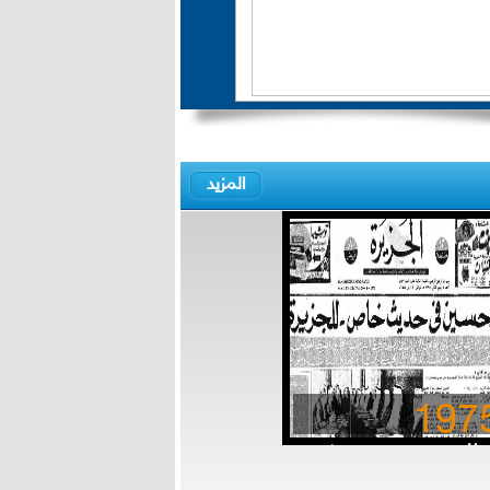
المزيد
197
ملك حسين في حديث
ص للجزيرة