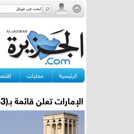
الرئيسية
محليات
اقتصا
الإمارات تعلن قائمة بـ(83) «منظمة إرهابية»