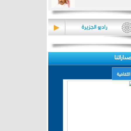
صداراتنا
الثقافية