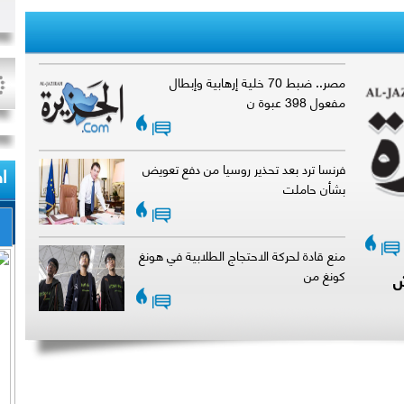
مصر.. ضبط 70 خلية إرهابية وإبطال
مفعول 398 عبوة ن
|
فرنسا ترد بعد تحذير روسيا من دفع تعويض
ا
بشأن حاملت
|
|
منع قادة لحركة الاحتجاج الطلابية في هونغ
كونغ من
ش
|