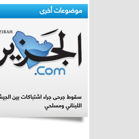
موضوعات أخرى
سقوط جرحى جراء اشتباكات بين الجي
اللبناني ومسلحي