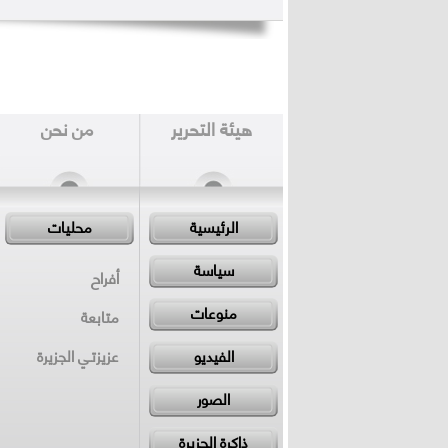
هيئة التحرير
من نحن
الرئيسية
محليات
سياسة
أفراح
منوعات
متابعة
الفيديو
عزيزتـي الجزيرة
الصور
ذاكرة الجزيرة