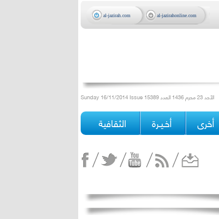
al-jazirah.com
al-jazirahonline.com
Sunday 16/11/2014 Issue 15389 الأحد 23 محرم 1436 العدد
أخرى
أخـيـرة
الثقافية