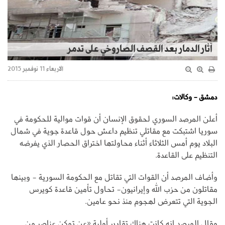
آثار الدمار بعد القصف الصاروخي على تدمر
الاربعاء 11 نوفمبر 2015
دمشق - وكالات:
أعلن المرصد السوري لحقوق الإنسان أن قوات موالية للحكومة في
سوريا اشتبكت مع مقاتلي تنظيم داعش حول قاعدة جوية في شمال
البلاد يوم أمس الثلاثاء أثناء محاولتها اختراق الحصار الذي يفرضه
التنظيم على القاعدة.
وأضاف المرصد أن القوات التي تقاتل مع الحكومة السورية - وبينها
مقاتلون من حزب الله وإيرانيون- تحاول تأمين قاعدة كويرس
الجوية التي تتعرض لهجوم منذ نحو عامين.
وقال المرصد إنه كانت هناك تقارير أولية «عن تمكن عناصر من