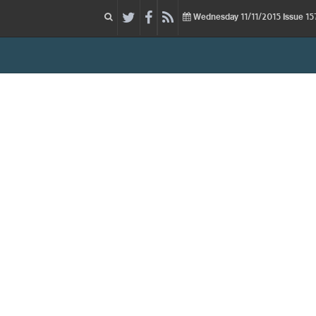
11/11/2015
Issue
Wednesday