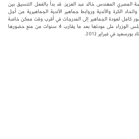
ضة المصري المهندس خالد عبد العزيز، قد بدأ بالفعل التنسيق بين
 واتحاد الكرة والأندية وروابط جماهير الأندية الجماهيرية من أجل
ور كامل لعودة الجماهير إلى المدرجات في أقرب وقت ممكن خاصة
بعد موافقة مجلس الوزراء على عودتها بعد ما يقارب 4 سنوات من منع حضورها
ورسعيد في فبراير 2012.