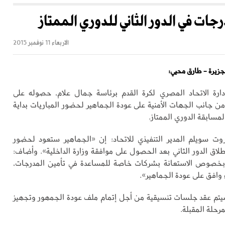
ات في الدور الثاني للدوري الممتاز
الاربعاء 11 نوفمبر 2015
لجزيرة - طارق محيي:
رة الاتحاد المصري لكرة القدم برئاسة جمال علام، حصوله على
ن جانب الجهات الأمنية على عودة الجماهير لحضور المباريات بداية
 لمسابقة الدوري الممتاز.
وت سويلم المدير التنفيذي للاتحاد: إن «الجماهير ستعود لحضور
طلاق الدور الثاني بعد الحصول على موافقة وزارة الداخلية». وأضاف:
 بخصوص الاستعانة بشركات خاصة للمساعدة في تأمين المدرجات،
وافق على عودة الجماهير».
سيتم عقد جلسات تنسيقية من أجل إتمام ملف عودة الجمهور وتجهيز
مرحلة المقبلة.