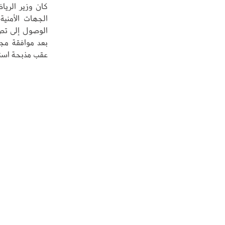
كان وزير الريا
الجهات الأمنية
الوصول إلى تص
عقب مذبحة استاد ب