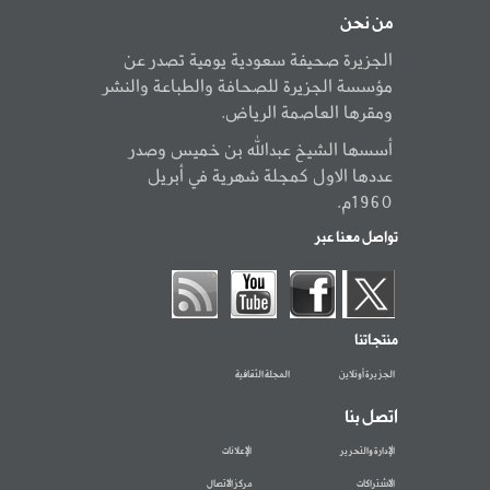
من نحن
الجزيرة صحيفة سعودية يومية تصدر عن
مؤسسة الجزيرة للصحافة والطباعة والنشر
ومقرها العاصمة الرياض.
أسسها الشيخ عبدالله بن خميس وصدر
عددها الاول كمجلة شهرية في أبريل
1960م.
تواصل معنا عبر
منتجاتنا
الجزيرة أونلاين
المجلة الثقافية
اتصل بنا
الإدارة والتحرير
الإعلانات
الاشتراكات
مركز الاتصال