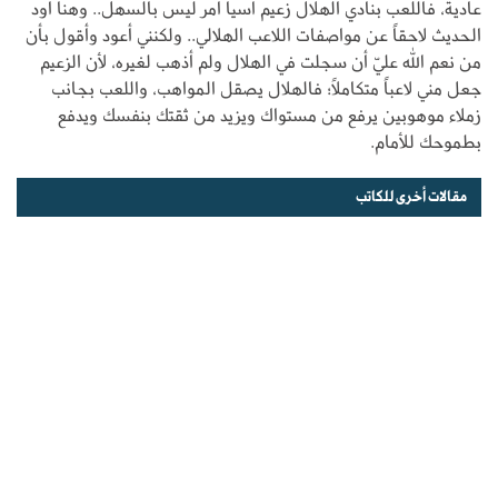
عادية، فاللعب بنادي الهلال زعيم آسيا أمر ليس بالسهل.. وهنا أود
الحديث لاحقاً عن مواصفات اللاعب الهلالي.. ولكنني أعود وأقول بأن
من نعم الله عليّ أن سجلت في الهلال ولم أذهب لغيره، لأن الزعيم
جعل مني لاعباً متكاملاً؛ فالهلال يصقل المواهب، واللعب بجانب
زملاء موهوبين يرفع من مستواك ويزيد من ثقتك بنفسك ويدفع
بطموحك للأمام.
مقالات أخرى للكاتب