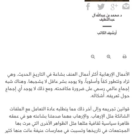
د. محمد بن عبدالله آل
عبداللطيف
أرشيف الكاتب
الأعمال الإرهابية أكثر أعمال العنف بشاعة في التاريخ الحديث، وهي
تزاد وتتطور كمّاً وأسلوباً، ولا يوجد بشر عاقل لا يشجبها، وهناك شبه
إجماع عالمي رسمي على ضرورة مكافحته، ومع ذلك لا يوجد أي إجماع
حول تعريفه، أشكاله،
قوانين تجريمه وإلى آخر ذلك مما يتطلبه عادة التعامل مع الملفات
الشائكة مثل الإرهاب. والإرهاب مهما صدمتنا بشاعته هو في عمقه
ظاهرة سياسية ثقافية مثلها مثل الظواهر الأخرى التي مرت بها
المجتمعات في تاريخها وتسببت في ممارسات عنيفة عانت منها كثير