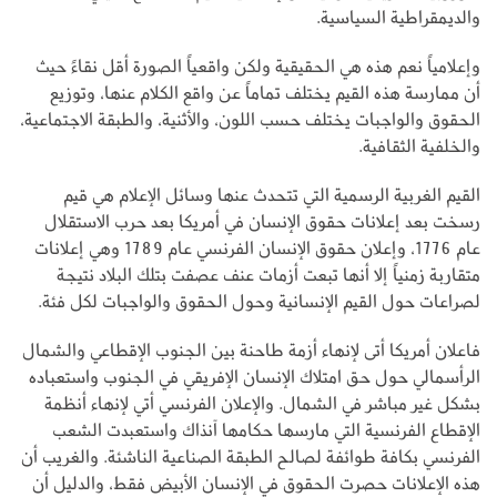
والديمقراطية السياسية.
وإعلامياً نعم هذه هي الحقيقية ولكن واقعياً الصورة أقل نقاءً حيث
أن ممارسة هذه القيم يختلف تماماً عن واقع الكلام عنها، وتوزيع
الحقوق والواجبات يختلف حسب اللون، والأثنية، والطبقة الاجتماعية،
والخلفية الثقافية.
القيم الغربية الرسمية التي تتحدث عنها وسائل الإعلام هي قيم
رسخت بعد إعلانات حقوق الإنسان في أمريكا بعد حرب الاستقلال
عام 1776، وإعلان حقوق الإنسان الفرنسي عام 1789 وهي إعلانات
متقاربة زمنياً إلا أنها تبعت أزمات عنف عصفت بتلك البلاد نتيجة
لصراعات حول القيم الإنسانية وحول الحقوق والواجبات لكل فئة.
فاعلان أمريكا أتى لإنهاء أزمة طاحنة بين الجنوب الإقطاعي والشمال
الرأسمالي حول حق امتلاك الإنسان الإفريقي في الجنوب واستعباده
بشكل غير مباشر في الشمال. والإعلان الفرنسي أتي لإنهاء أنظمة
الإقطاع الفرنسية التي مارسها حكامها آنذاك واستعبدت الشعب
الفرنسي بكافة طوائفة لصالح الطبقة الصناعية الناشئة. والغريب أن
هذه الإعلانات حصرت الحقوق في الإنسان الأبيض فقط، والدليل أن