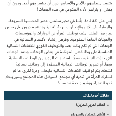
يتغيب معظمهم بالأيام والأسابيع، دون أن يشعر بهم أحد، ودون أن
يختل أو يتراجع الأداء الحكومي في هذه الجهات!
إنني على ثقة تامة، بأننا في عصر سلمان، عصر المحاسبة السريعة،
والرقابة على الأداء والإنجاز، وسرعة التنفيذ ودقته، قادرون على نفض
غبار هذا الملف، ملف توظيف المرأة في الوزارات والمؤسسات
والهيئات العامة الحكومية، وفرض إنشاء الأقسام النسائية في
الجهات التي لم تقم بذلك بعد، والتوظيف الفوري للكفاءات النسائية
المناسبة على وظائفهن المجمَّدة في بعض الجهات، ودعم الجهات
التي نفذت التوظيف فعلاً، باستحداث المزيد من الوظائف النسائية
فيها، أو تحوير الوظائف الرجالية المجمَّدة إلى وظائف نسائية
نشطة، يتم توظيف الكفاءات النسائية عليها... ومرة أخرى، ما لم
تشارك المرأة في تنمية أي مجتمع، فسيظل هذه المجتمع يسير ببطء
نحو التنمية، وبقدم واحدة فحسب!
مقالات أخرى للكاتب
العالم العربي الحزين!
الأراضي البيضاء والسوداء