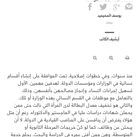
يوسف المحيميد
نزهات
أرشيف الكاتب
منذ سنوات، وفي خطوات إصلاحية، تمت الموافقة على إنشاء أقسام
نسائية في الوزارات ومؤسسات الدولة، لهدفين مهمين، الأول
تسهيل إجراءات النساء، وإنجاز مصالحهن بأنفسهن، وذلك
بالتعامل مع موظفات في القسم النسائي بهذه الوزارة أو تلك،
والثاني هو تخفيف معدل البطالة لدى المرأة التي نالت حتى ممن
يحملن شهادات دراسات عليا في الماجستير والدكتوراه، رغم أن مثل
هؤلاء يفترض أن ينافسن على المناصب القيادية في الدولة، لا أن
يبحثن عن وظائف، كما لو كنّ خريجات المرحلة الثانوية أو
المتوسطة، وهن ممن أفنى عمره في الدراسة والبحث، بحلم خدمة