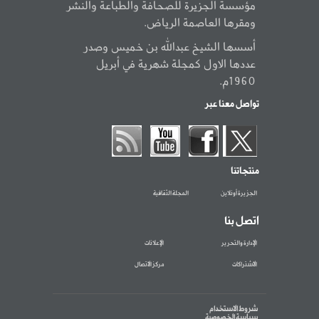
مؤسسة الجزيرة للصحافة والطباعة والنشر
ومقرها العاصمة الرياض.
أسسها الشيخ عبدالله بن خميس وصدر
عددها الاول كمجلة شهرية في أبريل
1960م.
تواصل معنا عبر
منتجاتنا
الجزيرة أونلاين
المجلة الثقافية
اتصل بنا
الإدارة والتحرير
الإعلانات
الاشتراكات
مركز الاتصال
شروط الاستخدام
سياسة الخصوصية