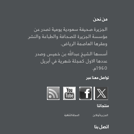
من نحن
الجزيرة صحيفة سعودية يومية تصدر عن
مؤسسة الجزيرة للصحافة والطباعة والنشر
ومقرها العاصمة الرياض.
أسسها الشيخ عبدالله بن خميس وصدر
عددها الاول كمجلة شهرية في أبريل
1960م.
تواصل معنا عبر
منتجاتنا
الجزيرة أونلاين
المجلة الثقافية
اتصل بنا