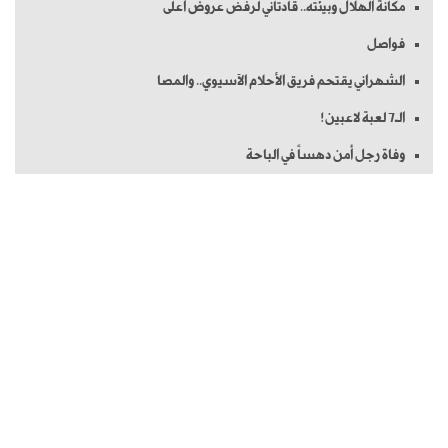
مكانة الهلال وبيئته.. قادتاني لرفض عروض أعلى
فواصل
الشهراني يقتحم فريق الأحلام الآسيوي.. والمصا
الـ7 لعبة لاعبين!
وفاة رجل أمن دهساً في الباحة