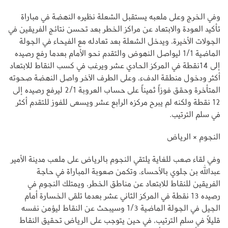
وفي الخرج وعلى ملعبه يستقبل الشعلة نظيره النهضة في مباراة
تأكيد العودة والابتعاد عن مراكز الخطر بعد تحسن نتائج الفريقين في
الجولات الأخيرة، ويدخل الشعلة بعد تعادله مع الفيحاء في الجولة
الماضية 1/1 ليواصل النهوض والتقدم نحو الأمام بعدما رفع رصيده
إلى 14نقطة في المركز الحادي عشر ويرغب في كسب النقاط للابتعاد
أكثر ودخول منطقة الدفء، وعلى الطرف الآخر واصل النهضة صحوته
المتأخرة وحقق فوزاً ثميناً على حساب العروبة 2/1 ليرفع رصيده إلى
12 نقطة ولكنه لم يبرح مركزه الرابع عشر ويسعى للفوز للتقدم أكثر
في سلم الترتيب.
النجوم × الرياض
وفي لقاء صعب للغاية يلتقي النجوم بالرياض على ملعب مدينة الأمير
عبدالله بن جلوي بالأحساء، وتكمن صعوبة المباراة في حاجة
الفريقين للنقاط للابتعاد عن مناطق الخطر، ويمتلك النجوم في
رصيده 13 نقطة في المركز الثاني عشر بعدما تلقى الخسارة أمام
الجيل في الجولة الماضية 1/3 وسيبحث عن النقاط ليؤمن نفسه
قليلاً في سلم الترتيب، في حين يتوجب على الرياض تحقيق النقاط