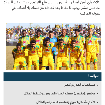
الثلاث بأي ثمن ليبدأ رحلة الهروب من قاع الترتيب, حيث يحتل المركز
الخامس عشر برصيد 8 نقاط بعد تعادله مع ضمك بلا أهداف في
الجولة الماضية.
اقرأ أيضاً
مشاهدات الهلال والأهلي
دونيس (يخبص) ويسلم المباراة لجروس.. ويُسقط الهلال
الأهلي شعلل الدوري وتقاسم الصدارة مع الهلال