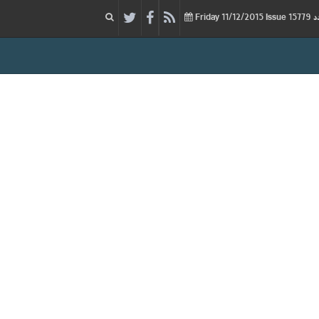
11/12/2015
Issue
Friday