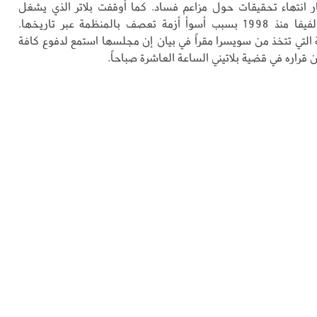
ار انتهاء تحقيقات حول مزاعم فساد. كما أوقفت بلاتر الذي يشغل
منصب رئيس الفيفا منذ 1998 بسبب أسوأ أزمة تعصف بالمنظمة عبر تاريخها.
التي تتخذ من سويسرا مقراً في بيان إن مجلسها استمع لدفوع كافة
قراره في قضية بلاتيني الساعة العاشرة صباحاً.