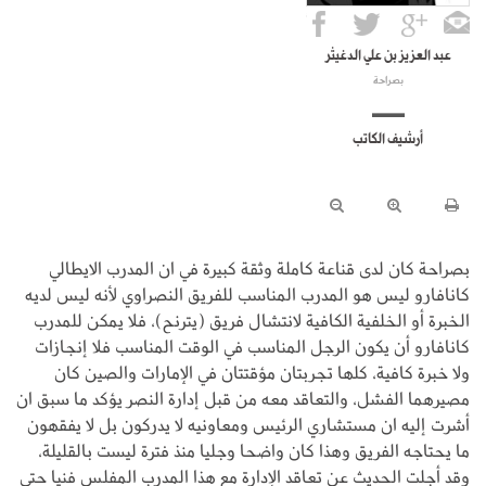
عبد العزيز بن علي الدغيثر
بصراحة
أرشيف الكاتب
بصراحة كان لدى قناعة كاملة وثقة كبيرة في ان المدرب الايطالي
كانافارو ليس هو المدرب المناسب للفريق النصراوي لأنه ليس لديه
الخبرة أو الخلفية الكافية لانتشال فريق (يترنح)، فلا يمكن للمدرب
كانافارو أن يكون الرجل المناسب في الوقت المناسب فلا إنجازات
ولا خبرة كافية، كلها تجربتان مؤقتتان في الإمارات والصين كان
مصيرهما الفشل، والتعاقد معه من قبل إدارة النصر يؤكد ما سبق ان
أشرت إليه ان مستشاري الرئيس ومعاونيه لا يدركون بل لا يفقهون
ما يحتاجه الفريق وهذا كان واضحا وجليا منذ فترة ليست بالقليلة،
وقد أجلت الحديث عن تعاقد الإدارة مع هذا المدرب المفلس فنيا حتى