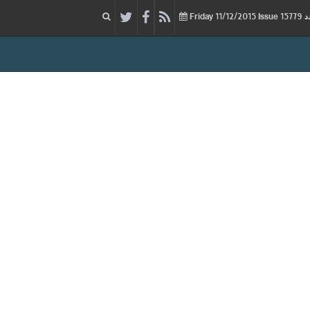
11/12/2015
Issue
Friday