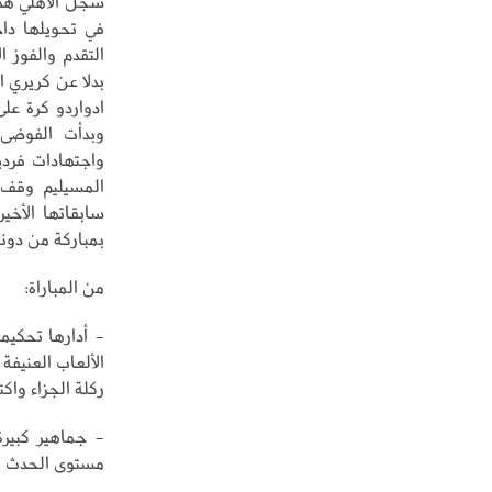
وبدأت الفوضى 
واجتهادات فرد
سابقاتها الأخي
بمباركة من دون
من المباراة:
- أدارها تحكيم
الألعاب العنيفة
ركلة الجزاء واك
- جماهير كبيرة
مستوى الحدث رغم