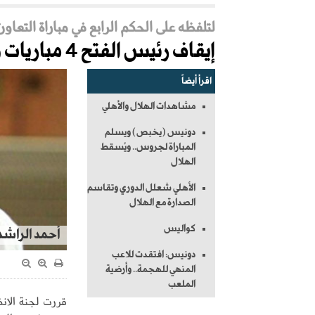
لتلفظه على الحكم الرابع في مباراة التعاون
إيقاف رئيس الفتح 4 مباريات وتغريمه 20 ألفاً
اقرأ أيضاً
مشاهدات الهلال والأهلي
دونيس (يخبص) ويسلم
المباراة لجروس.. ويُسقط
الهلال
الأهلي شعلل الدوري وتقاسم
الصدارة مع الهلال
كواليس
أحمد الراشد
دونيس: افتقدت للاعب
المنهي للهجمة.. وأرضية
الملعب
قررت لجنة الانض