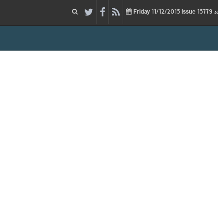
11/12/2015
Issue
Friday