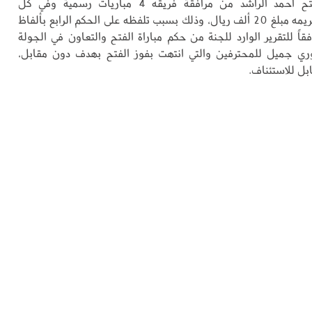
منع رئيس الفتح أحمد الراشد من مرافقة فريقه 4 مباريات رسمية وفي كل
المسابقات وتغريمه مبلغ 20 ألف ريال، وذلك بسبب تلفظه على الحكم الرابع بألفاظ
قاً للتقرير الوارد للجنة من حكم مباراة الفتح والتعاون في الجولة
ري جميل للمحترفين والتي انتهت بفوز الفتح بهدف دون مقابل،
بل للاستئناف.