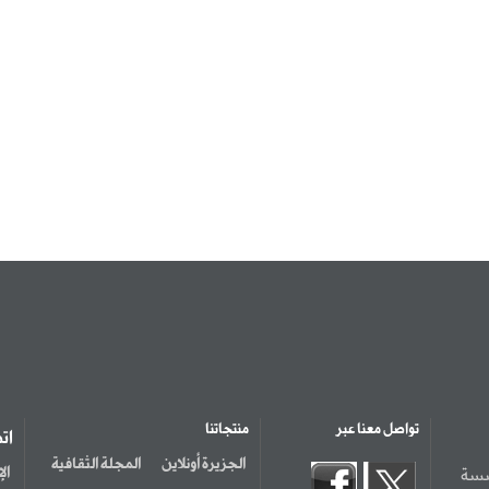
تواصل معنا عبر
منتجاتنا
ات
الجزيرة أونلاين
المجلة الثقافية
سسة
ال