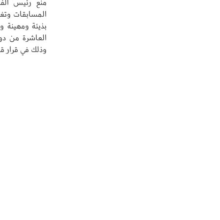
بذيئة ومهينة وف
العاشرة من دو
وذلك في قرار قا