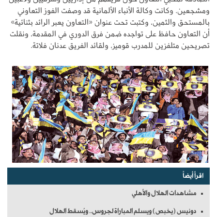
ومشجعين. وكانت وكالة الأنباء الألمانية قد وصفت الفوز التعاوني
بالمستحق والثمين، وكتبت تحت عنوان «التعاون يعبر الرائد بثنائية»
أن التعاون حافظ على تواجده ضمن فرق الدوري في المقدمة، ونقلت
تصريحين متلفزين للمدرب قوميز، ولقائد الفريق عدنان فلاتة.
اقرأ أيضاً
مشاهدات الهلال والأهلي
دونيس (يخبص) ويسلم المباراة لجروس.. ويُسقط الهلال