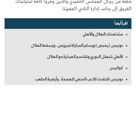
خلفه من رجال المجلس التنفيذي والذين وفروا كافة احتياجات
الفريق إلى جانب إدارة النادي المميزة.
اقرأ أيضاً
مشاهدات الهلال والأهلي
دونيس (يخبص) ويسلم المباراة لجروس.. ويُسقط الهلال
الأهلي شعلل الدوري وتقاسم الصدارة مع الهلال
كواليس
دونيس: افتقدت للاعب المنهي للهجمة.. وأرضية الملعب