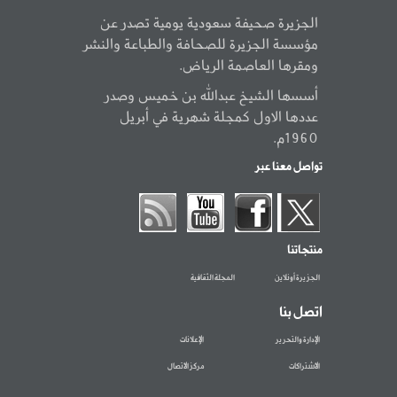
الجزيرة صحيفة سعودية يومية تصدر عن
مؤسسة الجزيرة للصحافة والطباعة والنشر
ومقرها العاصمة الرياض.
أسسها الشيخ عبدالله بن خميس وصدر
عددها الاول كمجلة شهرية في أبريل
1960م.
تواصل معنا عبر
منتجاتنا
الجزيرة أونلاين
المجلة الثقافية
اتصل بنا
الإدارة والتحرير
الإعلانات
الاشتراكات
مركز الاتصال