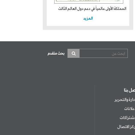
المملكة الأولى عالمياً في دعم دول العالم الثالث
المزيد
بحث متقدم
صل بنا
إدارة والتحرير
إعلانات
اشتراكات
كز الاتصال