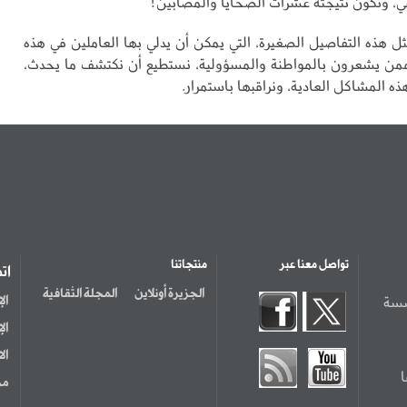
، وتكون نتيجته عشرات الضحايا والمصابين!
ل هذه التفاصيل الصغيرة، التي يمكن أن يدلي بها العاملين في هذه
من يشعرون بالمواطنة والمسؤولية، نستطيع أن نكتشف ما يحدث،
هذه المشاكل العادية، ونراقبها باستمرار.
تواصل معنا عبر
منتجاتنا
ات
الجزيرة أونلاين
المجلة الثقافية
سسة
ال
ال
ال
مر