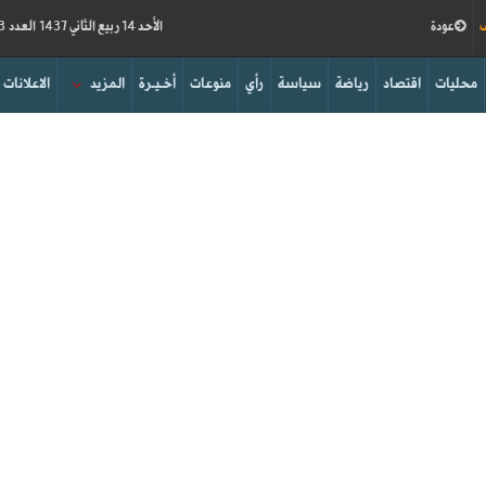
ف
عودة
الأحد 14 ربيع الثاني 1437 العدد 15823
محليات
اقتصاد
رياضة
سياسة
رأي
منوعات
أخـيـرة
المزيد
الاعلانات