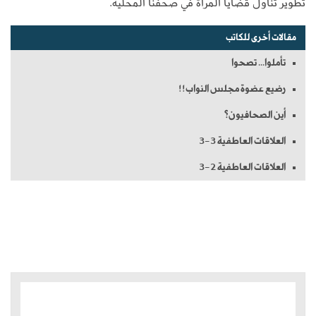
تطوير تناول قضايا المرأة في صحفنا المحلية.
مقالات أخرى للكاتب
تأملوا... تصحوا
رضيع عضوة مجلس النواب!!
أين الصحافيون؟
العلاقات العاطفية 3-3
العلاقات العاطفية 2-3
الموضوعات الأكثر