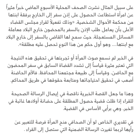
على سبيل المثال نشرت الصحف المحلية الأسبوع الماضي خبراً مثيراً
عن امرأة استطاعت الحصول على إذن سفر إلى الخارج برفقة ابنتها
من محكمة الأحوال الشخصية، «وذلك تفعيلاً لقرار مجلس القضاء
الأعلى بأن يعامل طلب الإذن بالسفر بالمحضون خارج البلاد معاملة
المسائل المستعجلة، حيث سمح لها القاضي بالسفر إلى خارج البلاد
مع ابنتها.... وهو أول حكم من هذا النوع تحصل عليه مطلقة».
في الخبر لم نسمع صوت المرأة أو تجربتها في تحقيق هذه النتيجة
التي تعتبر مثيرة قياساً إلى تشدد القضاة السابق في سفر المحضون
مع الحاضن، وقياساً إلى طبيعة مجتمعنا المحافظ، فالأم الحاضنة
أصعب في تحقيق احتياجاتها ومتابعة حقوقها في طريق المحاكم.
وهذا ما جعل القصة الخبرية ناقصة في إيصال الرسالة الصحيحة
للقراء إذا ظلت قضية حصول المطلقة على حضانة أولادها غائبة في
الخبر، وهي برأيي الأساس في القضية.
في تقديري الخاص لو أن الصحافي منح المرأة فرصة للتعبير عن
رأيها لربما تغيرت الرسالة الضمنية التي ستصل إلى القراء .