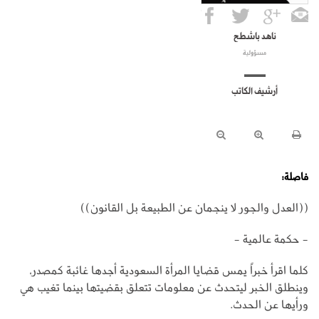
ناهد باشطح
مسؤولية
أرشيف الكاتب
فاصلة:
((العدل والجور لا ينجمان عن الطبيعة بل القانون))
- حكمة عالمية -
كلما اقرأ خبراً يمس قضايا المرأة السعودية أجدها غائبة كمصدر،
وينطلق الخبر ليتحدث عن معلومات تتعلق بقضيتها بينما تغيب هي
ورأيها عن الحدث.