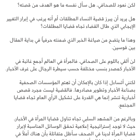
لكن نعود للصحافي، هل سأل نفسه ما هو الهدف من قصته؟
هل يريد أن يبرز قضية النساء المطلقات أم أنه يرغب في إبرار التغيير
الإيجابي الذي طال القضاء تجاه قضايا المطلقات؟
وهذا ما يتضح من صياغة الخبر الذي ضمنته حرفياً في بداية المقال
بين قوسين.
لن ألقي باللوم على الصحافي، فالمرأة في العالم أجمع غائبة في
الأخبار كمصدر بنسب مختلفة حسب سيطرة الرجال على غرف الأخبار.
لكنني أتساءل إذا كان بالإمكان أن تهتم المؤسسات الصحفية
بصناعة الأخبار وتطوير مصادرها، فالقضية ليست مجرد قصص
أخبارية تنشر إنما هي القدرة على تشكيل الرأي العام تجاه قضايا
المجتمع.
وبالرغم من المشهد السلبي تجاه تناول قضايا المرأة في الأخبار،
حيث لا توجد إستراتيجية إعلامية تحقق الوسائل المناسبة لإبرار
قضايا المرأة لدينا في الصحف سأظل متفائلة بأن هناك أملاً في