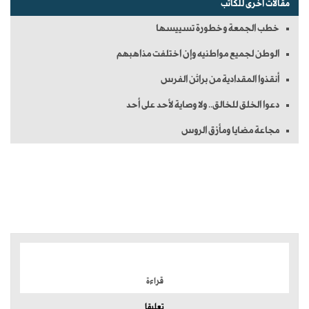
مقالات أخرى للكاتب
خطب الجمعة وخطورة تسييسها
الوطن لجميع مواطنيه وإن اختلفت مذاهبهم
أنقذوا المقدادية من براثن الفرس
دعوا الخلق للخالق.. ولا وصاية لأحد على أحد
مجاعة مضايا ومأزق الروس
الموضوعات الأكثر
قراءة
تعليقا