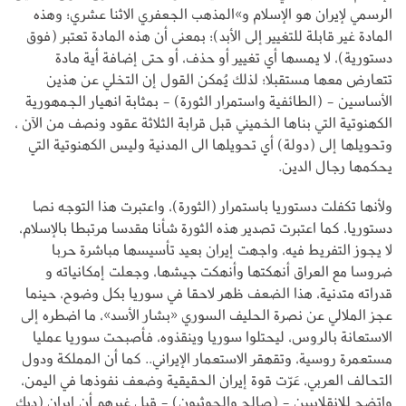
الرسمي لإيران هو الإسلام و»المذهب الجعفري الاثنا عشري؛ وهذه
المادة غير قابلة للتغيير إلى الأبد)؛ بمعنى أن هذه المادة تعتبر (فوق
دستورية)، لا يمسها أي تغيير أو حذف، أو حتى إضافة أية مادة
تتعارض معها مستقبلا؛ لذلك يُمكن القول إن التخلي عن هذين
الأساسين - (الطائفية واستمرار الثورة) - بمثابة انهيار الجمهورية
الكهنوتية التي بناها الخميني قبل قرابة الثلاثة عقود ونصف من الآن ،
وتحويلها إلى (دولة) أي تحويلها الى المدنية وليس الكهنوتية التي
يحكمها رجال الدين.
ولأنها تكفلت دستوريا باستمرار (الثورة)، واعتبرت هذا التوجه نصا
دستوريا، كما اعتبرت تصدير هذه الثورة شأنا مقدسا مرتبطا بالإسلام،
لا يجوز التفريط فيه، واجهت إيران بعيد تأسيسها مباشرة حربا
ضروسا مع العراق أنهكتها وأنهكت جيشها، وجعلت إمكانياته و
قدراته متدنية، هذا الضعف ظهر لاحقا في سوريا بكل وضوح، حينما
عجز الملالي عن نصرة الحليف السوري «بشار الأسد»، ما اضطره إلى
الاستعانة بالروس، ليحتلوا سوريا وينقذوه، فأصبحت سوريا عمليا
مستعمرة روسية، وتقهقر الاستعمار الإيراني.. كما أن المملكة ودول
التحالف العربي، عَرّت قوة إيران الحقيقية وضعف نفوذها في اليمن،
واتضح للانقلابيين - (صالح والحوثيون) - قبل غيرهم أن إيران (ديك