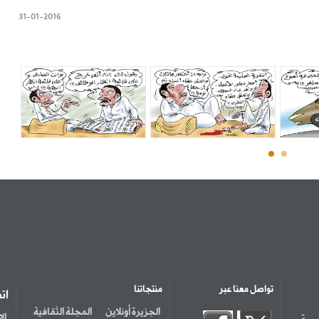
31-01-2016
تواصل معنا عبر
منتجاتنا
ات
الجزيرة أونلاين
المجلة الثقافية
سسة
ال