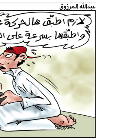
عبدالله المرزوق