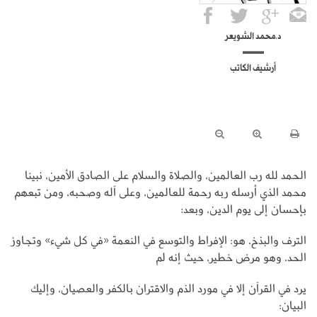
د.محمد الشويعر
أرشيف الكاتب
الحمد لله رب العالمين، والصلاة والسلام على الصادق الأمين، نبينا
محمد الذي أرسله ربه رحمة للعالمين، وعلى آله وصحبه، ومن تبعهم
بإحسان إلى يوم الدين، وبعد:
الترف والبذخ، هو: الإفراط والتوسع في النعمة «في كل شيء» وتجاوز
الحد، وهو مرض خطير، حيث إنه لم
يرد في القرآن إلا في مورد الذم والاقتران بالكفر والعصيان، وإليك
البيان: