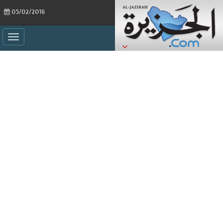
05/02/2016
ggle
ation