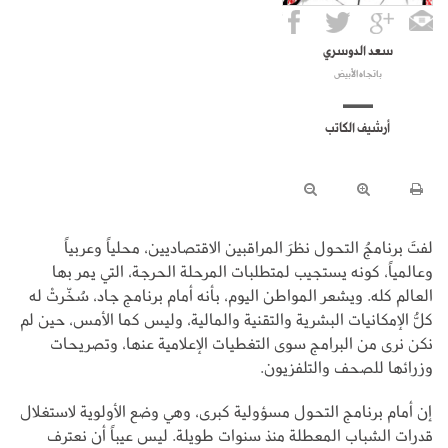
سعد الدوسري
باتجاه الأبيض
أرشيف الكاتب
لفتَ برنامجُ التحول نظرَ المراقبين الاقتصاديين، محلياً وعربياً
وعالمياً، كونه يستجيب لمتطلبات المرحلة الحرجة، التي يمر بها
العالم كله. ويشعر المواطن اليوم، بأنه أمام برنامج جاد، سُخّرتْ له
كلُّ الإمكانيات البشرية والتقنية والمالية، وليس كما الأمس، حين لم
نكن نرى من البرامج سوى التغطيات الإعلامية عنها، وتصريحات
وزرائها للصحف والتلفزيون.
إن أمام برنامج التحول مسؤولية كبرى، وهي وضع الأولوية لاستغلال
قدرات الشباب المعطلة منذ سنوات طويلة. ليس عيباً أن نعترف