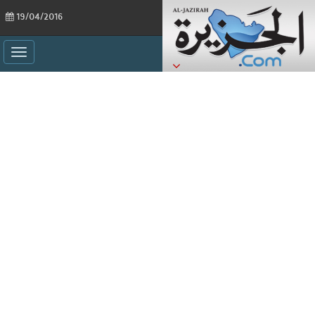
19/04/2016
ggle
ation