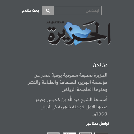
بحث متقدم
من نحن
الجزيرة صحيفة سعودية يومية تصدر عن
مؤسسة الجزيرة للصحافة والطباعة والنشر
ومقرها العاصمة الرياض.
أسسها الشيخ عبدالله بن خميس وصدر
عددها الاول كمجلة شهرية في أبريل
1960م.
تواصل معنا عبر