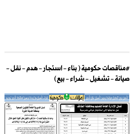
#مناقصات حكومية ( بناء - اسئجار - هدم - نقل -
صيانة - تشغيل - شراء - بيع)