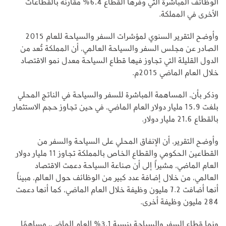
الوظائف المباشرة التي وفرها القطاع 6،4% مقارنة بالقطاعات
الأخرى في المملكة.
وأوضح التقرير السنوي لمؤشرات السفر والسياحة للعام 2015
الصادر عن مجلس السفر والسياحة العالمي، أن المملكة تُعد من
الدول القليلة التي تجاوز فيها قطاع السياحة معدل نمو الاقتصاد
خلال العام الماضي 2015م.
وذكر بأن، المساهمة المباشرة للسفر والسياحة في الناتج المحلي
بلغت 15،9 مليار دولار العام الماضي، في حين تجاوز حجم الاستثمار
بالقطاع 21،6 مليار دولار.
وأوضح التقرير، أن الإنفاق المحلي على السياحة والسفر من
القطاعين الحكومي والقطاع الخاص بالمملكة تجاوز 11 مليار دولار
العام الماضي، مشيراً إلى أن صناعة السياحة دعمت الاقتصاد
العالمي، من خلال إضافة عدد كبير من الوظائف حول العالم، مبيناً
أنها أضافت 7.2 مليون وظيفة خلال العام الماضي، كما أنها دعمت
284 مليون وظيفة أخرى.
ونما قطاع السفر والسياحة بنسبة 3.1% العام الماضي، مساهمًا