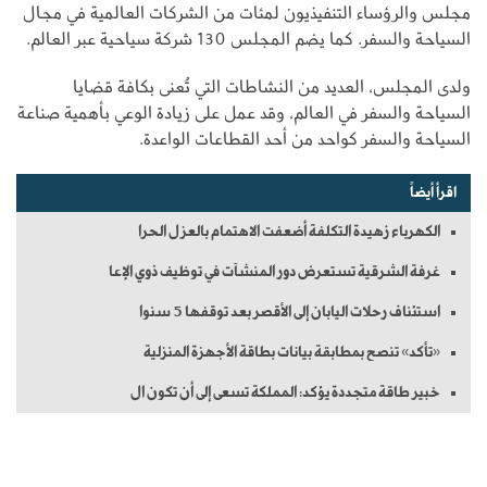
مجلس والرؤساء التنفيذيون لمئات من الشركات العالمية في مجال
السياحة والسفر. كما يضم المجلس 130 شركة سياحية عبر العالم.
ولدى المجلس، العديد من النشاطات التي تُعنى بكافة قضايا
السياحة والسفر في العالم، وقد عمل على زيادة الوعي بأهمية صناعة
السياحة والسفر كواحد من أحد القطاعات الواعدة.
اقرأ أيضاً
الكهرباء زهيدة التكلفة أضعفت الاهتمام بالعزل الحرا
غرفة الشرقية تستعرض دور المنشآت في توظيف ذوي الإعا
استئناف رحلات اليابان إلى الأقصر بعد توقفها 5 سنوا
«تأكد» تنصح بمطابقة بيانات بطاقة الأجهزة المنزلية
خبير طاقة متجددة يؤكد: المملكة تسعى إلى أن تكون ال