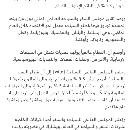
بحوالي 9.8% في الناتج الإجمالي العالمي.
ورصد تقرير مجلس السفر والسياحة العالمي، ثماني دول من بينها
المملكة تجاوز فيها قطاع السياحة معدل نمو الاقتصاد خلال العام
الماضي، وهي آيسلندا، واليابان، والمكسيك، ونيوزيلندا، وقطر،
والسعودية، وتايلاند، وأوغندا.
وأوضح أن، القطاع عالمياً يواجه تحديات تتمثّل في الهجمات
الإرهابية، والأمراض، وتقلبات العملات، والتحديات الجيوسياسية.
ويشير المجلس العالمي للسياحة (wttc) إلى أن قطاع السفر
والسياحة، أصبح يمثّل 9.5 % من الناتج الإجمالي العالمي بقيمة 7
تريليونات دولار، حيث تدر الصناعة 5.4 % من قيمة إجمالي الصادرات
العالمية وتشكّل محركاً رئيسياً لخلق فرص العمل التي تزيد على 4
% بعد أن قامت بتوفير 266 مليون فرصة عمل مباشرة وغير مباشرة
عام 2014م.
ويُعتبر المجلس العالمي للسياحة والسفر أحد الكيانات الخاصة
بشركات السفر والسياحة في العالم، ويشارك في عضويته رؤساء