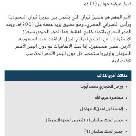
ضيق عرضه حوالي (2) كم.
الأمر المهم هو مضيق ثيران الذي يفصل بين جزيرة ثيران السعودية
ورأس النصراني المصري، وهو مضيق يزيد عمقه على (200)م، ويعد
الممر البحري باتجاه خليج العقبة, هذا الممر الحيوي سيعزز
الاستثمارات في الخليج لصالح الدول الواقعة عليه: السعودية،
الأردن، مصر، فلسطين، إذا تمت الاتفاقيات مع دول البحر الأحمر
السودان وإرتيريا ستحصد كل دول البحر الأحمر المكاسب
الاقتصادية.
مقالات أخرى للكاتب
ورحل الحجازي محمد أيوب
محاصرة حزب الله
المستقبل لمدن السواحل
جسر الملك سلمان (2) (تعيين الحدود البحرية)
جسر الملك سلمان (1)