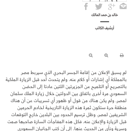
خالد بن حمد المالك
أرشيف الكاتب
لم يسبق الإعلان عن إقامة الجسر البحري الذي سيربط مصر
بالمملكة أي إشارات أو كلام عنه، ولم يتحدث أحد قبل الزيارة الملكية
بالتصريح أو التلميح عن الجزيرتين اللتين عادتا إلى الحضن
السعودي مرة أخرى باتفاق بين الدولتين خلال زيارة الملك سلمان
لمصر، ولم يكن هناك من قول أو ظهور أي تسريبات عن أن هناك
منطقة حرة ستكون ثمرة هذه الزيارة التاريخية لخادم الحرمين
الشريفين لمصر، وظل ترسيم الحدود بين البلدين خارج التوقعات
قبل الزيارة والإعلان عنه، فكل هذه المفاجآت السارة صاحبها صمت
وسرية ونأي عن الحديث عنها، إلى أن كتب الجانبان السعودي