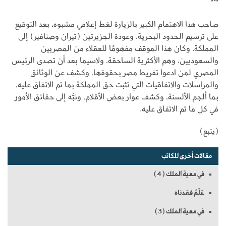
***
صاحب هذا الاهتمام الكبير بالزيارة لغط إعلامي مشبوه، بعد التوقيع
على ترسيم الحدود البحرية، وعودة الجزيرتين (تيران وصنافير) إلى
المملكة. وكان هذا الموقف مفهومًا للعقلاء من المصريين
والسعوديين، وهم الأكثرية الساحقة، ولاسيما بعد أن تصدى الرئيس
المصري لمن ادعوا تفريط مصر بحقوقها، وكشف عن الوثائق
والمراسلات والاتفاقيات التي تثبت حق المملكة بما تم الاتفاق عليه،
بما ألجم الألسنة، وكشف عوار بعض الأقلام، ونبَّه إلى حقائق الأمور
في كل ما تم الاتفاق عليه.
(يتبع)
مقالات أخرى للكاتب
في معية الملك (4)
عَلَمٌ فقدناه
في معية الملك (3)