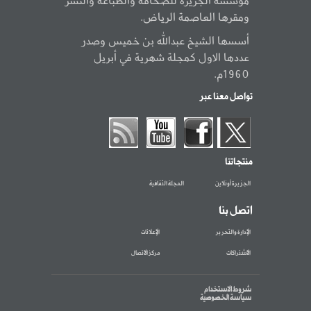
مؤسسة الجزيرة للصحافة والطباعة والنشر
ومقرها العاصمة الرياض.
أسسها الشيخ عبدالله بن خميس وصدر
عددها الاول كمجلة شهرية في أبريل
1960م.
تواصل معنا عبر
منتجاتنا
الجزيرة أونلاين
المجلة الثقافية
اتصل بنا
الإدارة والتحرير
الإعلانات
الاشتراكات
مركز الاتصال
شروط الاستخدام
سياسة الخصوصية