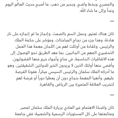
والمصري وبخط واضح، وبحبر من ذهب، ما أصبح حديث العالم اليوم
وغداً وإلى ما شاء الله.
***
كان هناك تعتيم، وعمل اتسم بالصمت، وإنجاز ما تم إنجازه على نار
هادئة، وهذا جزء من نجاح المباحثات، ومؤشر على حكمة الملك
والرئيس، وكفاءة من أوكلت لهم من اللجان مهمة هذا العمل
التحضيري المهم من الجانبين، بما مهد الطريق نحو الوصول إلى
هذه الاتفاقيات الحاسمة، في مناخ وأجواء حرم منها الفضوليون،
وأقصي عنها أولئك الذين لا يريدون الخير للدولتين الشقيقتين، وهو
ما أدركه الملك سلمان والرئيس السيسي مبكراً، ففوتا الفرصة
عليهم، وأنهيا المهمة بنجاح دون أن يعطيا دوراً أو فرصة لهم
لتخريب العلاقة المتميزة بين الرياض والقاهرة.
***
كان واضحًا الاهتمام غير العادي بزيارة الملك سلمان لمصر،
ومتابعتها على كل المستويات الرسمية والشعبية؛ ففي جامعة