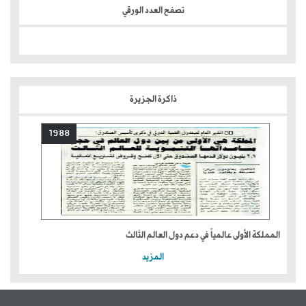
تصفح العدد الورقي
ذاكرة الجزيرة
1988
المملكة الأولى عالمياً في دعم دول العالم الثالث
المزيد