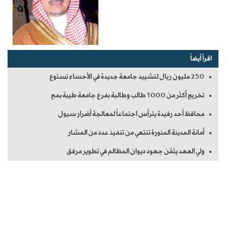
اقرأ أيضاً
250 مليون ريال لتشييد جامعة جديدة في الأحساء تستوع
تخريج أكثر من 1000 طالب وطالبة بفرع جامعة طيبة بمح
محافظ أحد رفيدة يترأس اجتماعاً لمعالجة أضرار سيول
أمانة المدينة المنورة تنتهي من تنفيذ عدد من المشار
ولي العهد يثمِّن جهود ديوان المظالم في تطوير مرفق