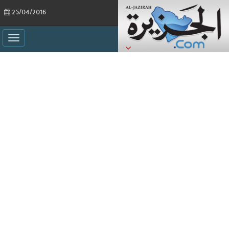
25/04/2016
ggle
ation