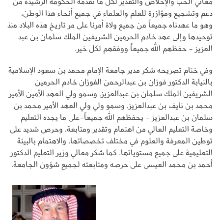
معاني الحب والإخلاص والتقدير لكل ما تقدمه الحكومة الرشيدة من
دعم وتشجيع ومؤازرة للعلم والعلماء في جميع أنحاء هذا الوطن،
وهو ما عهدناه جميعاً من جميع ولاة أمرنا على مر تاريخ هذه البلاد منذ
توحيدها وإلى عهد خادم الحرمين الشريفين الملك سلمان بن عبد
العزيز - حفظهم الله جميعاً ووفقهم لكل خير.
وفي ختام تصريحه شكر مدير جامعة الإمام محمد بن سعود الإسلامية
بالنيابة الدكتور فوزان بن عبدالرحمن الفوزان خادم الحرمين
الشريفين الملك سلمان بن عبدالعزيز، وسمو ولي العهد الأمين الأمير
محمد بن نايف بن عبدالعزيز، وسمو ولي ولي العهد الأمير محمد بن
سلمان بن عبدالعزيز - يحفظهم الله جميعاً-على ما يجده التعليم
وخاصة التعليم العالي من اهتمام وتقدير ومتابعة، وحرص شديد على
توطين المعرفة والعلوم في مختلف تخصصاتها، والاهتمام بالبيئة
التعليمية على جميع مستوياتها. كما شكر معالي وزير التعليم الدكتور
أحمد بن محمد العيسى على حرصه ومتابعته لجميع شؤون الجامعة.