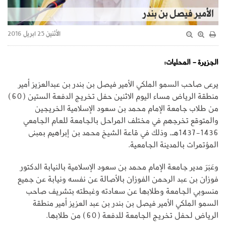
الأمير فيصل بن بندر
الأثنين 25 ابريل 2016
الجزيرة - المحليات:
يرعى صاحب السمو الملكي الأمير فيصل بن بندر بن عبدالعزيز أمير
منطقة الرياض مساء اليوم الاثنين حفل تخريج الدفعة الستين (60)
من طلاب جامعة الإمام محمد بن سعود الإسلامية الخريجين
والمتوقع تخرجهم في مختلف المراحل بالجامعة للعام الجامعي
1436-1437هـ، وذلك في قاعة الشيخ محمد بن إبراهيم بمبنى
المؤتمرات بالمدينة الجامعية.
وعَبَرَ مدير جامعة الإمام محمد بن سعود الإسلامية بالنيابة الدكتور
فوزان بن عبد الرحمن الفوزان بالأصالة عن نفسه ونيابة عن جميع
منسوبي الجامعة وطلابها عن سعادته وغبطته بتشريف صاحب
السمو الملكي الأمير فيصل بن بندر بن عبد العزيز أمير منطقة
الرياض لحفل تخريج الجامعة للدفعة (60) من طلابها.