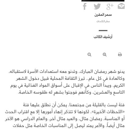
سمر المقرن
مطر الكلمات
أرشيف الكاتب
يدنو شهر رمضان المبارك، وتدنو معه استعدادات الأسرة لاستقباله،
وكالعادة في كل عام.. تبرز الثقافة المحلية قبيل دخول الشهر
الكريم، ويبدأ الناس في الإقبال على أسواق المواد الغذائية في يوم
التاسع والعشرين، وكأنهم فوجئوا بشهرٍ له طقوسه الخاصة.
فئة ليست بالقليلة من مجتمعنا، يمكن أن نطلق عليها فئة
«اللحظات الأخيرة»، لكونها لا تتذكر إنهاء أمورها إلا مع اقتراب الحدث
أو المناسبة، رمضان مثال، والعيد مثال آخر، والعام الدراسي هو الآخر
مثال أيضاً، والأمر يمتد ليصل إلى المناسبات الخاصة مثل حفلات