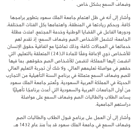
وضعاف السمع بشكل خاص.
وأشار إلى أنه في ظل اهتمام جامعة الملك سعود بتطوير برامجها
كافة، وبحكم ريادتها في المنطقة، واهتمامها بكل الفئات المختلفة،
ودورها الفاعل في القضايا الوطنية وخدمة المجتمع، امتدت مظلة
الجامعة؛ لتشمل الأشخاص الصم وضعاف السمع؛ إذ تقدم لهم
خدماتها في المجالات كافة؛ وذلك تماشيًا مع اتفاقية حقوق الإنسان
للأشخاص ذوي الإعاقة وفقًا للمادة الـ(24) المتعلقة بالتعليم، التي
انضمت إليها المملكة؛ لتضمن للأشخاص الصم حقوقهم، بما فيها
حقهم في مواصلة تعليمهم العالي. ولا شك أن تجربة التعليم العالي
للصم وضعاف السمع متمثلة في برنامج السنة التأهيلية من التجارب
الحديثة في المملكة العربية السعودية. وتُعتبر جامعة الملك سعود
من أولى الجامعات العربية والسعودية التي أعدت برنامجًا تأهيليًّا
يساعد الطلاب والطالبات الصم وضعاف السمع على مواصلة
دراستهم الجامعية.
وأشار إلى أن العمل على برنامج قبول الطلاب والطالبات الصم
وضعاف السمع في جامعة الملك سعود قد بدأ منذ عام 1432 هـ.