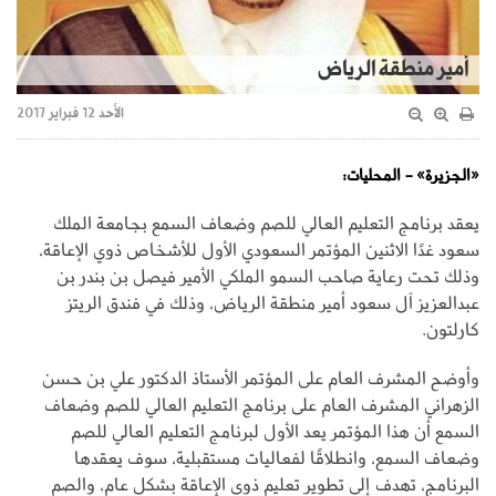
أمير منطقة الرياض
الأحد 12 فبراير 2017
«الجزيرة» - المحليات:
يعقد برنامج التعليم العالي للصم وضعاف السمع بجامعة الملك
سعود غدًا الاثنين المؤتمر السعودي الأول للأشخاص ذوي الإعاقة،
وذلك تحت رعاية صاحب السمو الملكي الأمير فيصل بن بندر بن
عبدالعزيز آل سعود أمير منطقة الرياض، وذلك في فندق الريتز
كارلتون.
وأوضح المشرف العام على المؤتمر الأستاذ الدكتور علي بن حسن
الزهراني المشرف العام على برنامج التعليم العالي للصم وضعاف
السمع أن هذا المؤتمر يعد الأول لبرنامج التعليم العالي للصم
وضعاف السمع، وانطلاقًا لفعاليات مستقبلية، سوف يعقدها
البرنامج، تهدف إلى تطوير تعليم ذوي الإعاقة بشكل عام، والصم