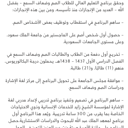
وحقق برنامج التعليم العالي للطلاب الصم وضعاف السمع - بفضل
الله - العديد من الإنجازات منذ تأسيسه، ومن بين هذه الإنجازات:
- ساهم البرنامج في استقطاب وتوظيف بعض الأشخاص الصم.
- حصول أول شخص أصم على الماجستير من جامعة الملك سعود،
وعلى مستوى الجامعات السعودية.
- تخريج أول دفعة من الطلاب والطالبات الصم وضعاف السمع في
الفصل الدراسي الأول 1437 - 1438هـ، يحملون درجة البكالوريوس،
منهم (11) طالبًا، و(21) طالبة.
- موافقة مجلس الجامعة على تحويل البرنامج إلى مركز لغة الإشارة
ودراسات الصم وضعاف السمع.
- ساهم البرنامج في تصميم وتنفيذ برنامج تدريبي لإعداد مدربي لغة
الإشارة لمؤسسة الشيخ زايد للخدمات الإنسانية وذوي الاحتياجات
الخاصة بما يقرب من 300 ساعة تدريبية. ويُعد هذا البرنامج أول
برنامج لمعهد الملك عبد الله للبحوث والدراسات الاستشارية.حصل
البرنامج على جائزة الأميرة صيتة بنت عبد العزيز للتميز في العمل