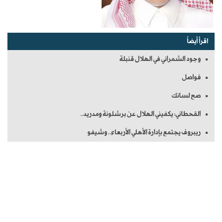
اقرأ أيضاً
وجود الشمراني في الهلال قنبلة
فواصل
صح لسانك
القحطاني: يكفيني الهلال عن برشلونة ومدريد..
ريبروف يجتمع بإدارة الأهلي الأربعاء.. وشيفو