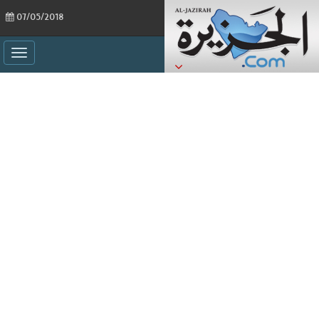
07/05/2018
ggle
ation