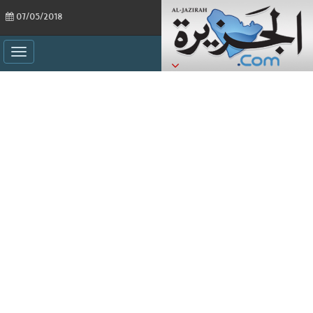
07/05/2018
ggle
ation