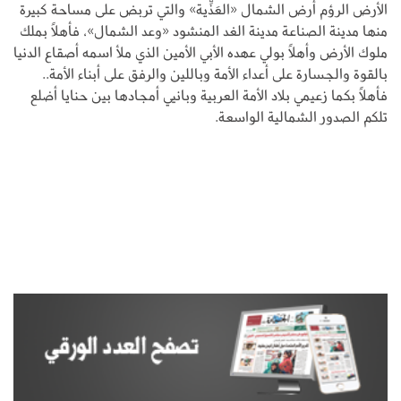
الأرض الرؤم أرض الشمال «العَذِّية» والتي تربض على مساحة كبيرة
منها مدينة الصناعة مدينة الغد المنشود «وعد الشمال»، فأهلاً بملك
ملوك الأرض وأهلاً بولي عهده الأبي الأمين الذي ملأ اسمه أصقاع الدنيا
بالقوة والجسارة على أعداء الأمة وباللين والرفق على أبناء الأمة..
فأهلاً بكما زعيمي بلاد الأمة العربية وبانيي أمجادها بين حنايا أضلع
تلكم الصدور الشمالية الواسعة.