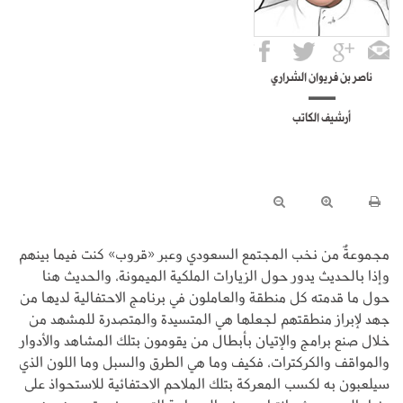
ناصر بن فريوان الشراري
أرشيف الكاتب
مجموعةٌ من نخب المجتمع السعودي وعبر «قروب» كنت فيما بينهم
وإذا بالحديث يدور حول الزيارات الملكية الميمونة، والحديث هنا
حول ما قدمته كل منطقة والعاملون في برنامج الاحتفالية لديها من
جهد لإبراز منطقتهم لجعلها هي المتسيدة والمتصدرة للمشهد من
خلال صنع برامج والإتيان بأبطال من يقومون بتلك المشاهد والأدوار
والمواقف والكركترات، فكيف وما هي الطرق والسبل وما اللون الذي
سيلعبون به لكسب المعركة بتلك الملاحم الاحتفائية للاستحواذ على