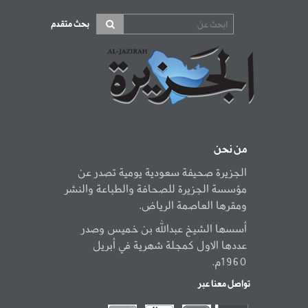
بحث متقدم
من نحن
الجزيرة صحيفة سعودية يومية تصدر عن
مؤسسة الجزيرة للصحافة والطباعة والنشر
ومقرها العاصمة الرياض.
أسسها الشيخ عبدالله بن خميس وصدر
عددها الاول كمجلة شهرية في أبريل
1960م.
تواصل معنا عبر