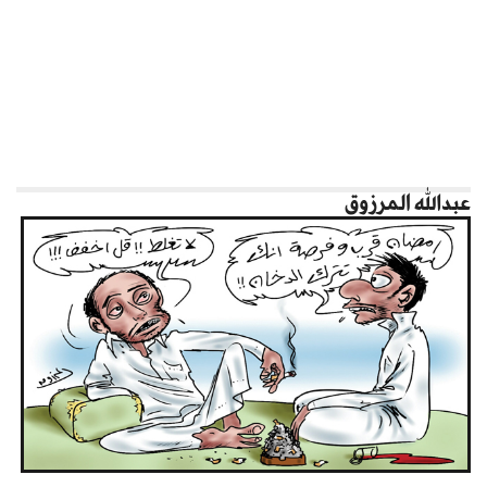
عبدالله المرزوق